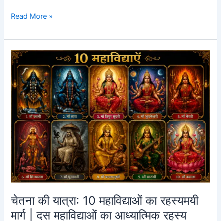
Read More »
चेतना
की
यात्रा:
10
महाविद्याओं
का
रहस्यमयी
मार्ग
|
दस
महाविद्याओं
का
आध्यात्मिक
चेतना की यात्रा: 10 महाविद्याओं का रहस्यमयी
रहस्य
मार्ग | दस महाविद्याओं का आध्यात्मिक रहस्य