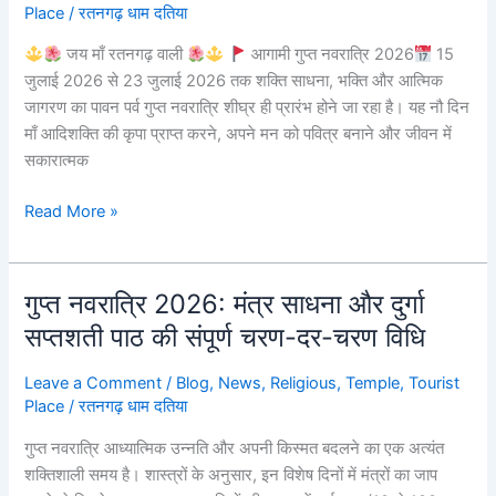
Place
/
रतनगढ़ धाम दतिया
नवरात्रि
2026
जय माँ रतनगढ़ वाली
आगामी गुप्त नवरात्रि 2026
15
जुलाई 2026 से 23 जुलाई 2026 तक शक्ति साधना, भक्ति और आत्मिक
जागरण का पावन पर्व गुप्त नवरात्रि शीघ्र ही प्रारंभ होने जा रहा है। यह नौ दिन
माँ आदिशक्ति की कृपा प्राप्त करने, अपने मन को पवित्र बनाने और जीवन में
सकारात्मक
Read More »
गुप्त नवरात्रि 2026: मंत्र साधना और दुर्गा
गुप्त
नवरात्रि
सप्तशती पाठ की संपूर्ण चरण-दर-चरण विधि
2026:
मंत्र
Leave a Comment
/
Blog
,
News
,
Religious
,
Temple
,
Tourist
साधना
Place
/
रतनगढ़ धाम दतिया
और
गुप्त नवरात्रि आध्यात्मिक उन्नति और अपनी किस्मत बदलने का एक अत्यंत
दुर्गा
शक्तिशाली समय है। शास्त्रों के अनुसार, इन विशेष दिनों में मंत्रों का जाप
सप्तशती