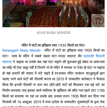
KUAR BABA MANDIR
मंदिर में घंटों का इतिहास तथा 1935 किलो का घंटा-
Ratangarh Mata Mandir-
मंदिर में घंटों का इतिहास तथा 1935 किलो का
घंटा– माता के मंदिर में सबसे पहला घंटा मराठा सम्राट वीर
छत्रपति शिवाजी
महाराज
ने चढ़ाया था उसके बाद यहां घंटा चढ़ाने की शुरुआत हुई चंबल या आस-पास
का कोई भी ऐसा डाकू नहीं है जिसने मां के मंदिर में मस्तक ना टेका हो घंटा ना चढ़ाया
हो यहां हजारों की तादाद में घंटे चढ़ते हैं दरअसल मंदिर प्रबंधन श्रद्धालुओं द्वारा
चलाए जाने वाले घंटों की नीलामी करता था 2015 में तत्कालीन कलेक्टर ने फैसला
किया कि इनकी नीलामी ना करा कर छोटे-छोटे घंटों को मिलाकर एक बड़े घंटे का
निर्माण करवाया जाए इसका कार्य ग्वालियर के मूर्तिकार को सौंपा गया पहले घंटा 1100
किलो का बनवाया जा रहा था उसके बाद उसका वजन 1935 किलो कर दिया गया
जिसको की 16 अक्टूबर 2015 में मध्य प्रदेश के तत्कालीन मुख्यमंत्री के द्वारा देश