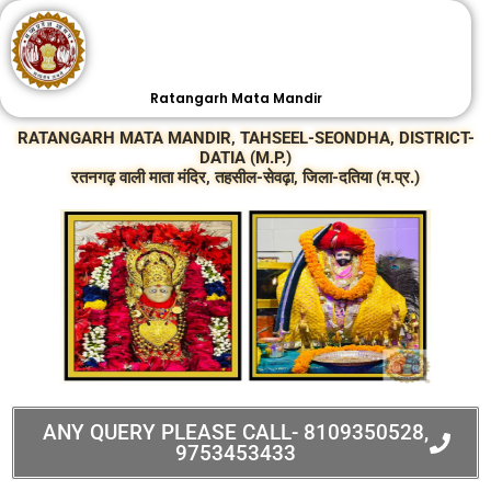
Skip
to
content
Ratangarh Mata Mandir
RATANGARH MATA MANDIR, TAHSEEL-SEONDHA, DISTRICT-
DATIA (M.P.)
रतनगढ़ वाली माता मंदिर, तहसील-सेवढ़ा, जिला-दतिया (म.प्र.)
ANY QUERY PLEASE CALL- 8109350528,
9753453433