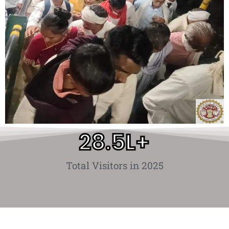
28.5
L+
Total Visitors in 2025