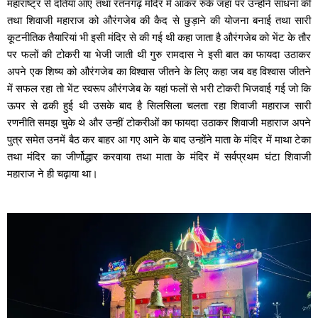
महाराष्ट्र से दतिया आए तथा रतनगढ़ मंदिर में आकर रुके जहां पर उन्होंने साधना की
तथा शिवाजी महाराज को औरंगजेब की कैद से छुड़ाने की योजना बनाई तथा सारी
कूटनीतिक तैयारियां भी इसी मंदिर से की गई थी कहा जाता है औरंगजेब को भेंट के तौर
पर फलों की टोकरी या भेजी जाती थी गुरु रामदास ने इसी बात का फायदा उठाकर
अपने एक शिष्य को औरंगजेब का विश्वास जीतने के लिए कहा जब वह विश्वास जीतने
में सफल रहा तो भेंट स्वरूप औरंगजेब के यहां फलों से भरी टोकरी भिजवाई गई जो कि
ऊपर से ढकी हुई थी उसके बाद है सिलसिला चलता रहा शिवाजी महाराज सारी
रणनीति समझ चुके थे और उन्हीं टोकरीओं का फायदा उठाकर शिवाजी महाराज अपने
पुत्र समेत उनमें बैठ कर बाहर आ गए आने के बाद उन्होंने माता के मंदिर में माथा टेका
तथा मंदिर का जीर्णोद्धार करवाया तथा माता के मंदिर में सर्वप्रथम घंटा शिवाजी
महाराज ने ही चढ़ाया था।