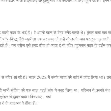
का जहर उतर जाता है इसलिए श्रद्धालु यहां बंध कटवाने के लिए पहुंच रहे हैं। इनम
नगढ़ वाली माता के भाई हैं। वे अपनी बहन से बेहद स्नेह करते थे। कुंवर बाबा जब
 सांप-बिच्छू जैसे जहरीला जानवर काट लेता है तो उसके घाव पर रतनगढ़ वाली 
 कहते हैं। जब मरीज पूरी तरह ठीक हो जाता है तो मंदिर पहुंचकर माता के दर्शन 
े मंदिर आ रहे हैं। साल 2023 में उनके चाचा को सांप ने काट लिया था। तब उन्
ेरी भाभी संगीता को एक साल पहले सांप ने काट लिया था। परिजन ने उनको बंध
्ट्रेचर से कुंवर बाबा मंदिर लाए। यहां
 ने के बाद अब वे ठीक हैं। '