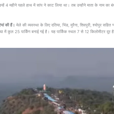
्हें 4 महीने पहले हाथ में सांप ने काट लिया था। तब उन्होंने माता के नाम का ब
यां की हैं।
मेले की व्यवस्था के लिए दतिया, भिंड, मुरैना, शिवपुरी, श्योपुर सहि
ा में कुल 25 पार्किंग बनाई गई है। यह पार्किंक स्थल 7 से 12 किलोमीटर दूर है। 