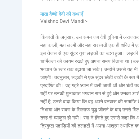
माता वैष्णो देवी की कथाएँ
Vaishno Devi Mandir-
किंवदंती के अनुसार, उस समय जब देवी दुनिया में अराजकता पै
महा काली, महा लक्ष्मी और महा सरस्वती एक ही शक्ति म
इस तेजस से एक सुंदर युवा लड़की का उदय हुआ। लड़की ने द
धार्मिकता को कायम रखते हुए अपना समय बिताना था।उन्हो
भगवान के स्तर तक बढ़ाया जा सके। उन्होंने उससे यह भी 
जाएगी।तदनुसार, लड़की ने एक सुंदर छोटी बच्ची के रूप मे
प्रदर्शित की। वह गहरे ध्यान में चली जाती थी और घंटों
यहीं पर उनकी मुलाकात भगवान राम से हुई और उनका आशी
नहीं है, उनसे वादा किया कि वह अपने वनवास की समाप्त
निभाया और रावण के खिलाफ युद्ध जीतने के बाद उनसे मिलन
तरह से व्याकुल हो गयी। रमा ने हँसते हुए उससे कहा कि 
त्रिकुटा पहाड़ियों की तलहटी में अपना आश्रम स्थापित क