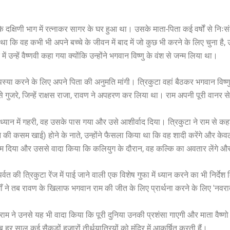
े दक्षिणी भाग में रत्नाकर सागर के घर हुआ था। उसके माता-पिता कई वर्षों से निः
 कि वह कभी भी अपने बच्चे के जीवन में बाद में जो कुछ भी करने के लिए चुना है, उस
न्हें वैष्णवी कहा गया क्योंकि उन्होंने भगवान विष्णु के वंश से जन्म लिया था।
पस्या करने के लिए अपने पिता की अनुमति मांगी। त्रिकुटा वहां बैठकर भगवान विष्
े गुजरे, जिन्हें राक्षस राजा, रावण ने अपहरण कर लिया था। राम अपनी पूरी वानर से
्यान में गहरी, वह उसके पास गया और उसे आशीर्वाद दिया। त्रिकुटा ने राम से कहा
ने की कसम खाई) होने के नाते, उन्होंने फैसला किया था कि वह शादी करेंगे और केव
 नाम दिया और उससे वादा किया कि कलियुग के दौरान, वह कल्कि का अवतार लेंगे औ
पर्वत की त्रिकुटा रेंज में पाई जाने वाली एक विशेष गुफा में ध्यान करने का भी निर
ी माँ ने तब रावण के खिलाफ भगवान राम की जीत के लिए प्रार्थना करने के लिए 'न
ं। राम ने उनसे यह भी वादा किया कि पूरी दुनिया उनकी प्रशंसा गाएगी और माता वैष्ण
ब हर साल कई सैकड़ों हजारों तीर्थयात्रियों को मंदिर में आकर्षित करती हैं।