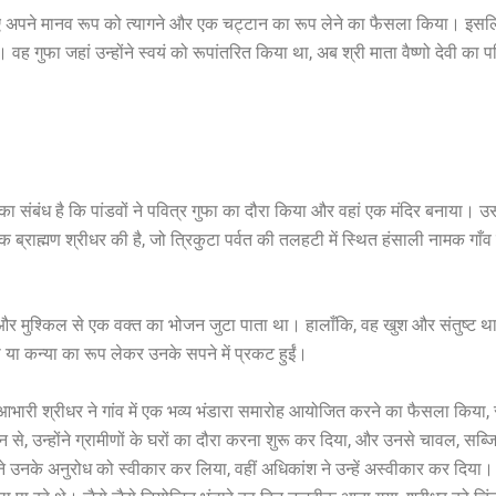
लिए अपने मानव रूप को त्यागने और एक चट्टान का रूप लेने का फैसला किया। इसलिए,
हैं। वह गुफा जहां उन्होंने स्वयं को रूपांतरित किया था, अब श्री माता वैष्णो देवी का प
एक का संबंध है कि पांडवों ने पवित्र गुफा का दौरा किया और वहां एक मंदिर बनाया। उ
एक ब्राह्मण श्रीधर की है, जो त्रिकुटा पर्वत की तलहटी में स्थित हंसाली नामक गाँ
 और मुश्किल से एक वक्त का भोजन जुटा पाता था। हालाँकि, वह खुश और संतुष्ट थ
 या कन्या का रूप लेकर उनके सपने में प्रकट हुईं।
 आभारी श्रीधर ने गांव में एक भव्य भंडारा समारोह आयोजित करने का फैसला किया, स
न से, उन्होंने ग्रामीणों के घरों का दौरा करना शुरू कर दिया, और उनसे चावल, स
ने उनके अनुरोध को स्वीकार कर लिया, वहीं अधिकांश ने उन्हें अस्वीकार कर दिया। 