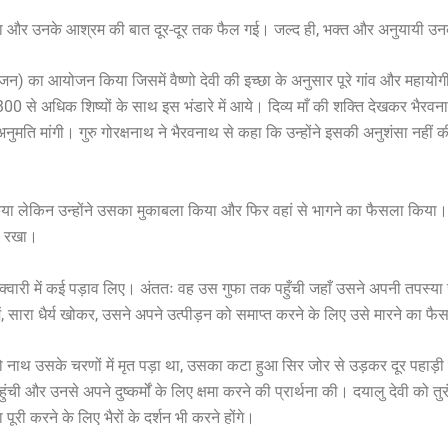
 चला और उनके आश्रम की बात दूर-दूर तक फैल गई। जल्द ही, भक्त और अनुयायी उनक
भोजन) का आयोजन किया जिसमें वैष्णो देवी की इच्छा के अनुसार पूरे गांव और महायो
00 से अधिक शिष्यों के साथ इस भंडारे में आये। दिव्य माँ की शक्ति देखकर भैर
नुमति मांगी। गुरु गोरक्षनाथ ने भैरवनाथ से कहा कि उन्होंने इसकी अनुशंसा नहीं की
किया लेकिन उन्होंने उसका मुकाबला किया और फिर वहां से भागने का फैसला किया। व
री रखा।
 और अधक्वारी में कई पड़ाव लिए। अंततः वह उस गुफा तक पहुँची जहाँ उसने अपनी तप
में, सारा धैर्य खोकर, उसने अपने उत्पीड़न को समाप्त करने के लिए उसे मारने का 
नाथ उसके चरणों में मृत पड़ा था, उसका कटा हुआ सिर जोर से उड़कर दूर पहाड़ी 
ुंची और उनसे अपने दुष्कर्मों के लिए क्षमा करने की प्रार्थना की। दयालु देवी 
 पूरी करने के लिए भैरों के दर्शन भी करने होंगे।