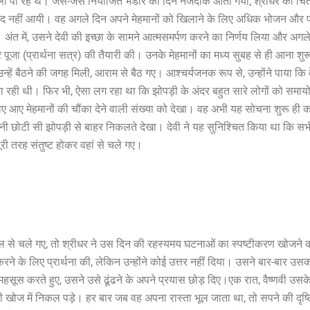
ा पा रहे थे। जैसे-जैसे नियोजित भंडारे का दिन नजदीक आता गया, श्रीधर को चिंता
ींद नहीं आयी। वह अगले दिन अपने मेहमानों को खिलाने के लिए अधिक भोजन और प्रा
 अंत में, उसने देवी की इच्छा के सामने आत्मसमर्पण करने का निर्णय लिया और 
जा (प्रार्थना सत्र) की तैयारी की। उनके मेहमानों का मध्य सुबह से ही आना शुरू 
न्हें बैठने की जगह मिली, आराम से बैठ गए। आश्चर्यजनक रूप से, उन्होंने पाया कि
जा रही थी। फिर भी, ऐसा लग रहा था कि झोपड़ी के अंदर बहुत सारे लोगों को समाय
लिए आए मेहमानों की चौंका देने वाली संख्या को देखा। वह अभी यह सोचना शुरू ही 
को अपनी छोटी सी झोपड़ी से बाहर निकलते देखा। देवी ने यह सुनिश्चित किया था क
ी तरह संतुष्ट होकर वहां से चले गए।
ल से चले गए, तो श्रीधर ने उस दिन की रहस्यमय घटनाओं का स्पष्टीकरण खोजन
 करने के लिए प्रार्थना की, लेकिन उन्होंने कोई उत्तर नहीं दिया। उसने बार-बार उ
 करते हुए, उसने उसे ढूंढने के अपने प्रयास छोड़ दिए।एक रात, वैष्णवी उसके स
की खोज में निकल पड़े। हर बार जब वह अपना रास्ता भूल जाता था, तो सपने की द