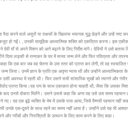
दा करने वाले असुरों या राक्षसों के खिलाफ भयानक युद्ध छेड़ने और उन्हें नष्ट करने
ें एकजुट हो गईं। , उनकी सामूहिक आध्यात्मिक शक्ति को एकत्रित करना। इस एकी
ेवी माँ से अपने मिशन को आगे बढ़ाने के लिए निर्देश मांगे। देवियों ने उसे बताया
ंने दिव्य लड़की से रत्नाकर के घर में मानव जन्म लेने और फिर पवित्रता और तपस
कहा कि एक बार जब वह चेतना के उस स्तर को प्राप्त कर लेगी, तो वह स्वचालित र
ं जन्म लिया। उनमें ज्ञान के प्रति एक अतृप्त प्यास थी और उन्होंने आध्यात्मिकत
 तक उसी अवस्था में रहती थी। फिर उसने सभी सांसारिक सुखों को त्यागने और गंभी
र्वाद प्राप्त किया।वह राम के साथ एकाकार होना चाहती थी, जैसा कि उसका मिश
ि के बाद उनसे दोबारा मिलेंगे। उसने उससे कहा कि अगर वह उसे उस समय पहचान ल
े गए। वह एक बूढ़े व्यक्ति के भेष में उसके पास आया, जिसे वैष्णवी पहचान नही
अभी उनके एक-दूसरे के साथ रहने का समय नहीं आया है। उन्होंने उसे यह भी आश्वा
रने और गरीबों और निराश्रितों के उत्थान के लिए काम करने के लिए कहा।