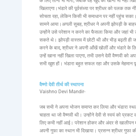
के लिए ताना भी मारा, जबकि वह खुद को खाना भी नहीं खिल
खिलाएगा।भंडारे की पूर्वसंध्या पर श्रीधर को पलक तक न
सोचता रहा, लेकिन किसी भी समाधान पर नहीं पहुंच सका।
सामने आया।अगली सुबह, श्रीधर ने अपनी झोपड़ी के बाहर पू
उन्होंने उसे परेशान न करने का फैसला किया और जहां भी उ
सकते थे। झोपड़ी वास्तव में छोटी थी और भीड़ बढ़ती ही 
करने के बाद, श्रीधर ने अपनी आँखें खोलीं और भंडारे के 
उन्हें खाना नहीं खिला पाएगा, तभी उसने देवी वैष्णवी 
सभी खुश हों। भंडारा बहुत सफल रहा और उसके मेहमान पूर
वैष्णो देवी तीर्थ की स्थापना
Vaishno Devi Mandir-
जब सभी ने अपना भोजन समाप्त कर लिया और भंडारा स्थ
चाहता था जो वैष्णवी थी। उन्होंने देवी से स्वयं को प्रकट
लिए कभी नहीं आई। परेशान होकर और अंदर से खालीपन महसूस
अपनी गुफा का स्थान भी दिखाया। प्रसन्न श्रीधर गुफा 